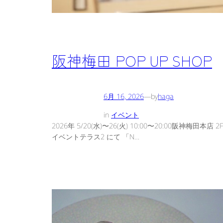
阪神梅田 POP UP SHOP
6月 16, 2026
—
by
haga
in
イベント
2026年 5/20(水)〜26(火) 10:00〜20:00阪神梅田本店 2F
イベントテラス2 にて 「N…