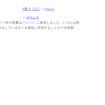
8月 8, 2025
—
by
haga
in
イベント
2025年の初夏は [SICF26] に参加しました。いろんな制
作をしている方々を身近に拝見することができ刺激…