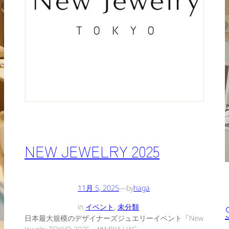
NEW JEWELRY 2025
11月 5, 2025
—
by
haga
in
イベント
, 
未分類
日本最大規模のデザイナーズジュエリーイベント「New