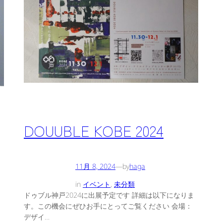
DOUUBLE KOBE 2024
11月 8, 2024
—
by
haga
in
イベント
, 
未分類
ドゥブル神戸2024に出展予定です 詳細は以下になりま
す。この機会にぜひお手にとってご覧ください 会場：
デザイ…