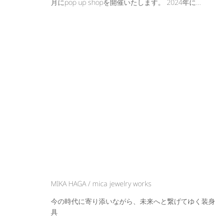
月にpop up shopを開催いたします。 2024年に…
MIKA HAGA / mica jewelry works
今の時代に寄り添いながら、未来へと繋げてゆく装身
具