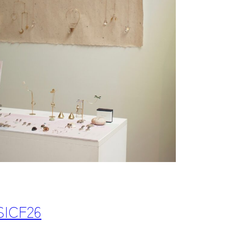
SICF26